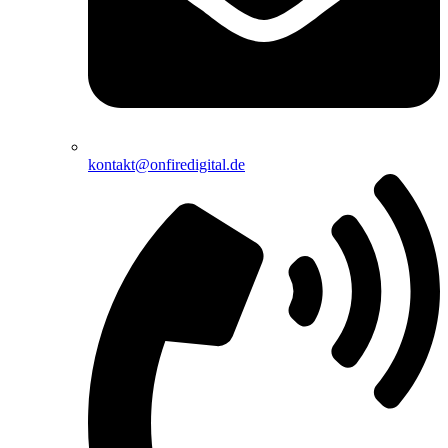
kontakt@onfiredigital.de