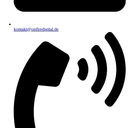
kontakt@onfiredigital.de