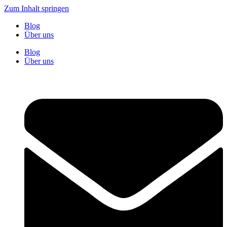
Zum Inhalt springen
Blog
Über uns
Blog
Über uns