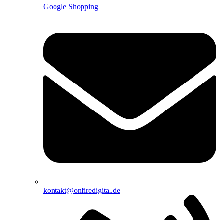
Google Shopping
kontakt@onfiredigital.de