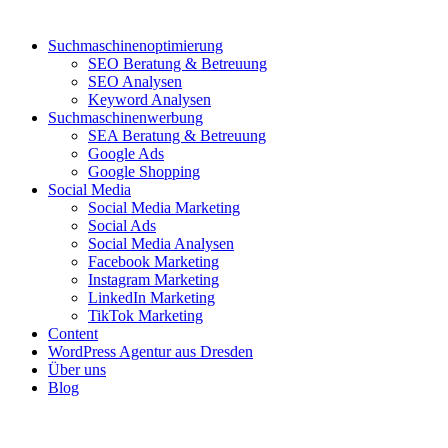
Suchmaschinenoptimierung
SEO Beratung & Betreuung
SEO Analysen
Keyword Analysen
Suchmaschinenwerbung
SEA Beratung & Betreuung
Google Ads
Google Shopping
Social Media
Social Media Marketing
Social Ads
Social Media Analysen
Facebook Marketing
Instagram Marketing
LinkedIn Marketing
TikTok Marketing
Content
WordPress Agentur aus Dresden
Über uns
Blog