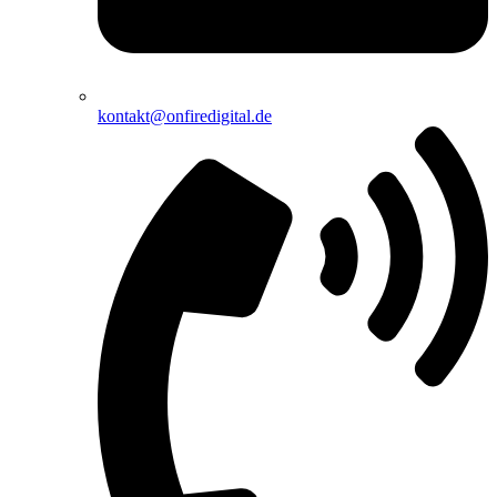
kontakt@onfiredigital.de