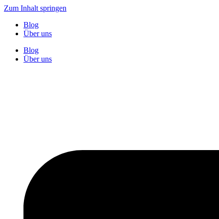
Zum Inhalt springen
Blog
Über uns
Blog
Über uns