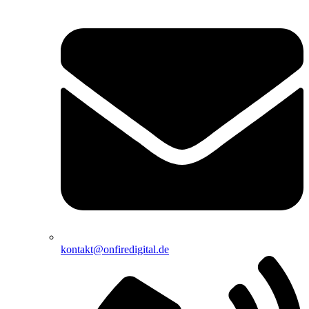
kontakt@onfiredigital.de