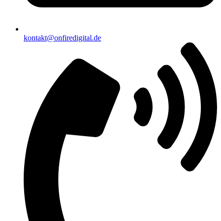
kontakt@onfiredigital.de