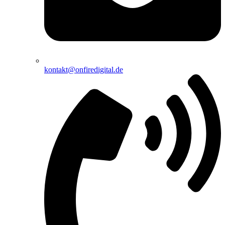
kontakt@onfiredigital.de