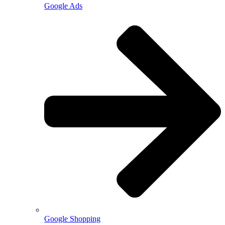
Google Ads
Google Shopping