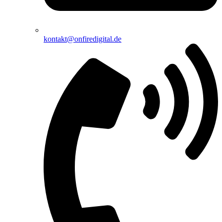
kontakt@onfiredigital.de